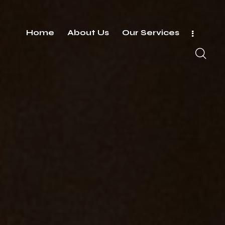
Home
About Us
Our Services